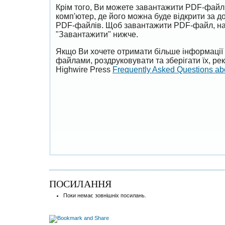
Крім того, Ви можете завантажити PDF-файл
комп'ютер, де його можна буде відкрити за 
PDF-файлів. Щоб завантажити PDF-файл, на
"Завантажити" нижче.
Якщо Ви хочете отримати більше інформації 
файлами, роздруковувати та зберігати їх, р
Highwire Press
Frequently Asked Questions a
ПОСИЛАННЯ
Поки немає зовнішніх посилань.