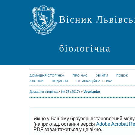
Вісник Львівсь
біологічна
ДОМАШНЯ СТОРІНКА
ПРО НАС
УВІЙТИ
ПОШУК
АНОНСИ
ПОДАННЯ
ПУБЛІКАЦІЙНА ЕТИКА
Домашня сторінка
>
№ 75 (2017)
>
Vovnianko
Якщо у Вашому браузері встановлений моду
(наприклад, остання версія
Adobe Acrobat R
PDF завантажиться у це вікно.