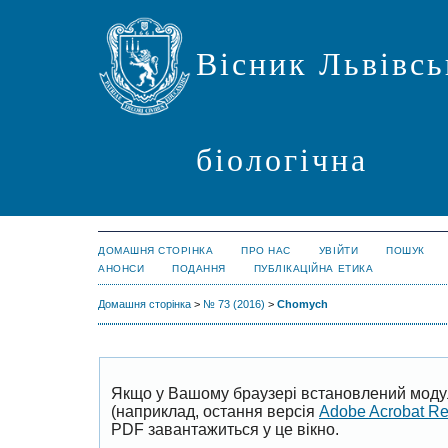
Вісник Львівсь
біологічна
ДОМАШНЯ СТОРІНКА
ПРО НАС
УВІЙТИ
ПОШУК
АНОНСИ
ПОДАННЯ
ПУБЛІКАЦІЙНА ЕТИКА
Домашня сторінка
>
№ 73 (2016)
>
Chomych
Якщо у Вашому браузері встановлений моду
(наприклад, остання версія
Adobe Acrobat R
PDF завантажиться у це вікно.