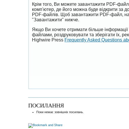
Крім того, Ви можете завантажити PDF-файл
комп'ютер, де його можна буде відкрити за 
PDF-файлів. Щоб завантажити PDF-файл, на
"Завантажити" нижче.
Якщо Ви хочете отримати більше інформації 
файлами, роздруковувати та зберігати їх, р
Highwire Press
Frequently Asked Questions a
ПОСИЛАННЯ
Поки немає зовнішніх посилань.