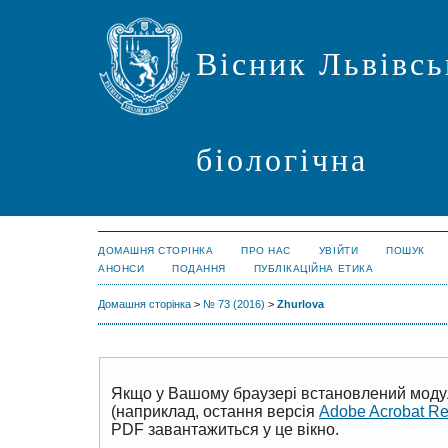
Вісник Львівсь
біологічна
ДОМАШНЯ СТОРІНКА
ПРО НАС
УВІЙТИ
ПОШУК
АНОНСИ
ПОДАННЯ
ПУБЛІКАЦІЙНА ЕТИКА
Домашня сторінка
>
№ 73 (2016)
>
Zhurlova
Якщо у Вашому браузері встановлений моду
(наприклад, остання версія
Adobe Acrobat R
PDF завантажиться у це вікно.