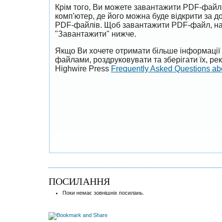
Крім того, Ви можете завантажити PDF-файл
комп'ютер, де його можна буде відкрити за 
PDF-файлів. Щоб завантажити PDF-файл, на
"Завантажити" нижче.
Якщо Ви хочете отримати більше інформації 
файлами, роздруковувати та зберігати їх, р
Highwire Press
Frequently Asked Questions a
ПОСИЛАННЯ
Поки немає зовнішніх посилань.