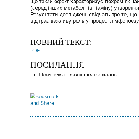
що такий ефект характеризує тіохром як н
(серед інших метаболітів тіаміну) утворення
Результати досліджень свідчать про те, що 
відіграє важливу роль у процесі лімфопоезу
ПОВНИЙ ТЕКСТ:
PDF
ПОСИЛАННЯ
Поки немає зовнішніх посилань.