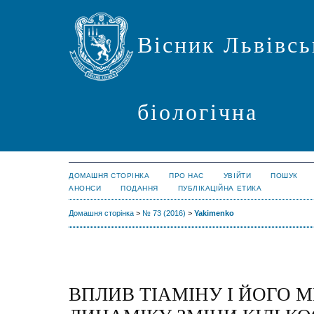
Вісник Львівсь
біологічна
ДОМАШНЯ СТОРІНКА
ПРО НАС
УВІЙТИ
ПОШУК
АНОНСИ
ПОДАННЯ
ПУБЛІКАЦІЙНА ЕТИКА
Домашня сторінка
>
№ 73 (2016)
>
Yakimenko
ВПЛИВ ТІАМІНУ І ЙОГО М