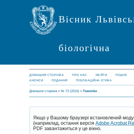
Вісник Львівсь
біологічна
ДОМАШНЯ СТОРІНКА
ПРО НАС
УВІЙТИ
ПОШУК
АНОНСИ
ПОДАННЯ
ПУБЛІКАЦІЙНА ЕТИКА
Домашня сторінка
>
№ 73 (2016)
>
Tsarenko
Якщо у Вашому браузері встановлений моду
(наприклад, остання версія
Adobe Acrobat R
PDF завантажиться у це вікно.