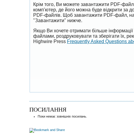
Крім того, Ви можете завантажити PDF-файл
комп'ютер, де його можна буде відкрити за 
PDF-файлів. Щоб завантажити PDF-файл, на
"Завантажити" нижче.
Якщо Ви хочете отримати більше інформації 
файлами, роздруковувати та зберігати їх, р
Highwire Press
Frequently Asked Questions a
ПОСИЛАННЯ
Поки немає зовнішніх посилань.