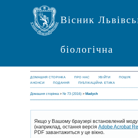
Вісник Львівсь
біологічна
ДОМАШНЯ СТОРІНКА
ПРО НАС
УВІЙТИ
ПОШУК
АНОНСИ
ПОДАННЯ
ПУБЛІКАЦІЙНА ЕТИКА
Домашня сторінка
>
№ 73 (2016)
>
Маdych
Якщо у Вашому браузері встановлений моду
(наприклад, остання версія
Adobe Acrobat R
PDF завантажиться у це вікно.