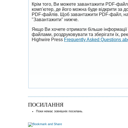
Крім того, Ви можете завантажити PDF-файл
комп'ютер, де його можна буде відкрити за 
PDF-файлів. Щоб завантажити PDF-файл, на
"Завантажити" нижче.
Якщо Ви хочете отримати більше інформації 
файлами, роздруковувати та зберігати їх, р
Highwire Press
Frequently Asked Questions a
ПОСИЛАННЯ
Поки немає зовнішніх посилань.