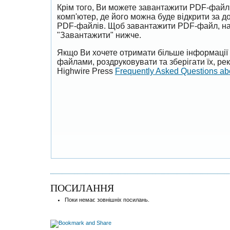
Крім того, Ви можете завантажити PDF-файл
комп'ютер, де його можна буде відкрити за 
PDF-файлів. Щоб завантажити PDF-файл, на
"Завантажити" нижче.
Якщо Ви хочете отримати більше інформації 
файлами, роздруковувати та зберігати їх, р
Highwire Press
Frequently Asked Questions a
ПОСИЛАННЯ
Поки немає зовнішніх посилань.