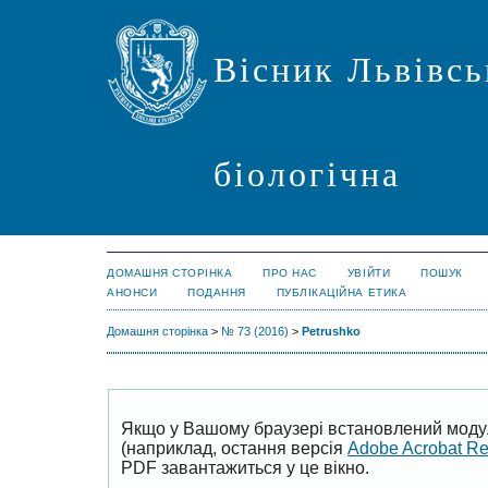
Вісник Львівсь
біологічна
ДОМАШНЯ СТОРІНКА
ПРО НАС
УВІЙТИ
ПОШУК
АНОНСИ
ПОДАННЯ
ПУБЛІКАЦІЙНА ЕТИКА
Домашня сторінка
>
№ 73 (2016)
>
Petrushko
Якщо у Вашому браузері встановлений моду
(наприклад, остання версія
Adobe Acrobat R
PDF завантажиться у це вікно.