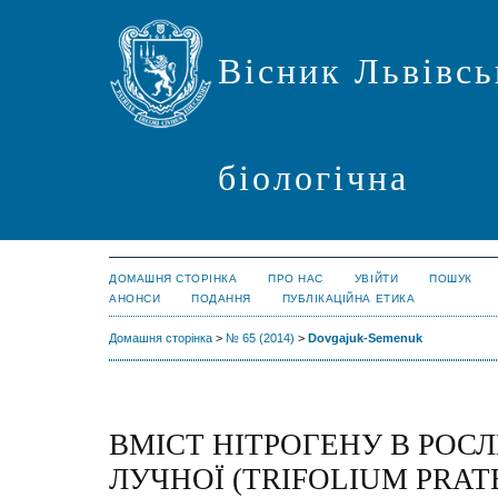
Вісник Львівсь
біологічна
ДОМАШНЯ СТОРІНКА
ПРО НАС
УВІЙТИ
ПОШУК
АНОНСИ
ПОДАННЯ
ПУБЛІКАЦІЙНА ЕТИКА
Домашня сторінка
>
№ 65 (2014)
>
Dovgajuk-Semenuk
ВМІСТ НІТРОГЕНУ В РО
ЛУЧНОЇ (TRIFOLIUM PRATEN