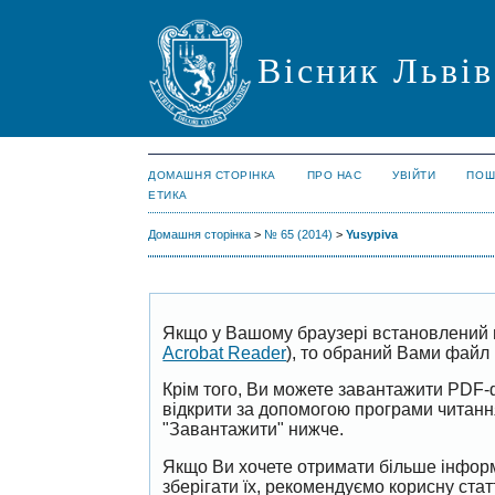
Вісник Львів
ДОМАШНЯ СТОРІНКА
ПРО НАС
УВІЙТИ
ПОШ
ЕТИКА
Домашня сторінка
>
№ 65 (2014)
>
Yusypiva
Якщо у Вашому браузері встановлений 
Acrobat Reader
), то обраний Вами файл 
Крім того, Ви можете завантажити PDF-
відкрити за допомогою програми читан
"Завантажити" нижче.
Якщо Ви хочете отримати більше інформ
зберігати їх, рекомендуємо корисну ста