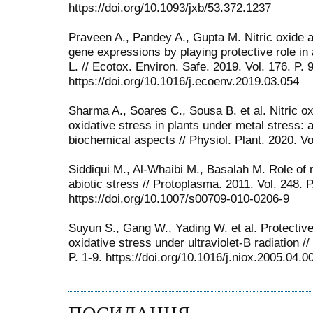
https://doi.org/10.1093/jxb/53.372.1237
Praveen A., Pandey A., Gupta M. Nitric oxide 
gene expressions by playing protective role in
L. // Ecotox. Environ. Safe. 2019. Vol. 176. P. 
https://doi.org/10.1016/j.ecoenv.2019.03.054
Sharma A., Soares C., Sousa B. et al. Nitric ox
oxidative stress in plants under metal stress:
biochemical aspects // Physiol. Plant. 2020. Vol
Siddiqui M., Al-Whaibi M., Basalah M. Role of ni
abiotic stress // Protoplasma. 2011. Vol. 248. 
https://doi.org/10.1007/s00709-010-0206-9
Suyun S., Gang W., Yading W. et al. Protective 
oxidative stress under ultraviolet-B radiation //
P. 1-9. https://doi.org/10.1016/j.niox.2005.04.0