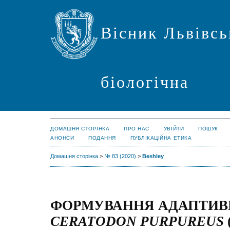
Вісник Львівсь
біологічна
ДОМАШНЯ СТОРІНКА
ПРО НАС
УВІЙТИ
ПОШУК
АНОНСИ
ПОДАННЯ
ПУБЛІКАЦІЙНА ЕТИКА
Домашня сторінка
>
№ 83 (2020)
>
Beshley
ФОРМУВАННЯ АДАПТИВН
CERATODON PURPUREUS