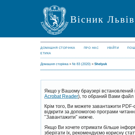
Вісник Львів
ДОМАШНЯ СТОРІНКА
ПРО НАС
УВІЙТИ
ПОШ
ЕТИКА
Домашня сторінка
>
№ 83 (2020)
>
Shelyuk
Якщо у Вашому браузері встановлений 
Acrobat Reader
), то обраний Вами файл 
Крім того, Ви можете завантажити PDF-
відкрити за допомогою програми читан
"Завантажити" нижче.
Якщо Ви хочете отримати більше інформ
зберігати їх, рекомендуємо корисну ста