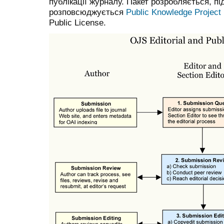
публікації журналу. Пакет розробляється, п
розповсюджується
Public Knowledge Project
Public License.