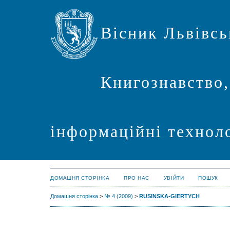
Вісник Львівсь
Книгознавство,
інформаційні техноло
ДОМАШНЯ СТОРІНКА
ПРО НАС
УВІЙТИ
ПОШУК
Домашня сторінка
>
№ 4 (2009)
>
RUSINSKA-GIERTYCH