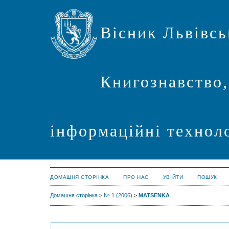
Вісник Львівсь
Книгознавство,
інформаційні техноло
ДОМАШНЯ СТОРІНКА
ПРО НАС
УВІЙТИ
ПОШУК
Домашня сторінка
>
№ 1 (2006)
>
MATSENKA