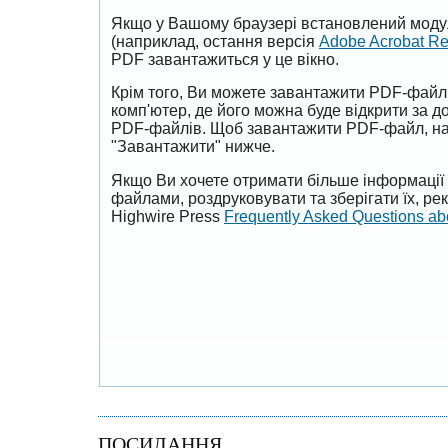
Якщо у Вашому браузері встановлений моду
(наприклад, остання версія
Adobe Acrobat R
PDF завантажиться у це вікно.
Крім того, Ви можете завантажити PDF-файл
комп'ютер, де його можна буде відкрити за 
PDF-файлів. Щоб завантажити PDF-файл, на
"Завантажити" нижче.
Якщо Ви хочете отримати більше інформації 
файлами, роздруковувати та зберігати їх, р
Highwire Press
Frequently Asked Questions a
ПОСИЛАННЯ