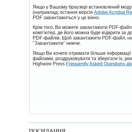
Якщо у Вашому браузері встановлений моду
(наприклад, остання версія
Adobe Acrobat R
PDF завантажиться у це вікно.
Крім того, Ви можете завантажити PDF-файл
комп'ютер, де його можна буде відкрити за 
PDF-файлів. Щоб завантажити PDF-файл, на
"Завантажити" нижче.
Якщо Ви хочете отримати більше інформації 
файлами, роздруковувати та зберігати їх, р
Highwire Press
Frequently Asked Questions a
ПОСИЛАННЯ