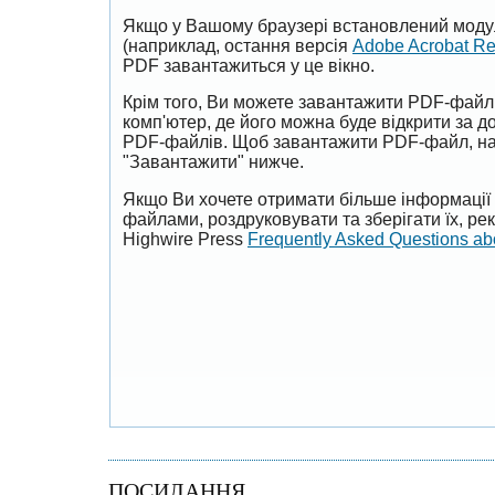
Якщо у Вашому браузері встановлений моду
(наприклад, остання версія
Adobe Acrobat R
PDF завантажиться у це вікно.
Крім того, Ви можете завантажити PDF-файл
комп'ютер, де його можна буде відкрити за 
PDF-файлів. Щоб завантажити PDF-файл, на
"Завантажити" нижче.
Якщо Ви хочете отримати більше інформації 
файлами, роздруковувати та зберігати їх, р
Highwire Press
Frequently Asked Questions a
ПОСИЛАННЯ