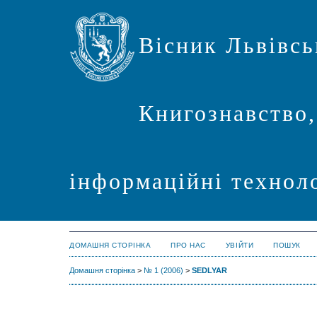
Вісник Львівсь
Книгознавство,
інформаційні техноло
ДОМАШНЯ СТОРІНКА
ПРО НАС
УВІЙТИ
ПОШУК
Домашня сторінка
>
№ 1 (2006)
>
SEDLYAR