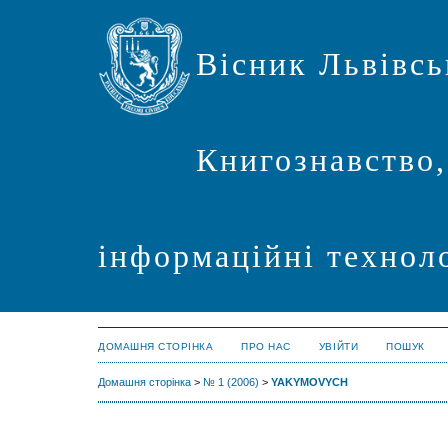
Вісник Львівсь
Книгознавство,
інформаційні техноло
ДОМАШНЯ СТОРІНКА
ПРО НАС
УВІЙТИ
ПОШУК
Домашня сторінка
>
№ 1 (2006)
>
YAKYMOVYCH