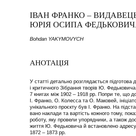
ІВАН ФРАНКО – ВИДАВЕЦЬ
ЮРІЯ ОСИПА ФЕДЬКОВИЧ
Bohdan YAKYMOVYCH
АНОТАЦІЯ
У статті детально розглядається підготова 
і критичного Зібрання творів Ю. Федьковича
7 книгах між 1902 – 1918 рр. Попри те, що д
І. Франко, О. Колесса та О. Маковей, ініціа
унікального проєкту був І. Франко. На підста
вано наклади та вартість кожного тому, пок
роботу, яку провели упорядники, а також до
життя Ю. Федьковича й встановлено адресу
1872 – 1873 рр.