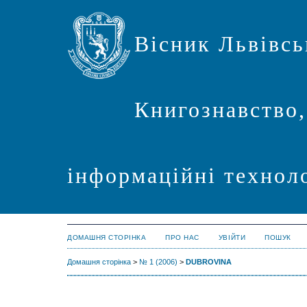
Вісник Львівсь
Книгознавство,
інформаційні техноло
ДОМАШНЯ СТОРІНКА
ПРО НАС
УВІЙТИ
ПОШУК
Домашня сторінка
>
№ 1 (2006)
>
DUBROVINA