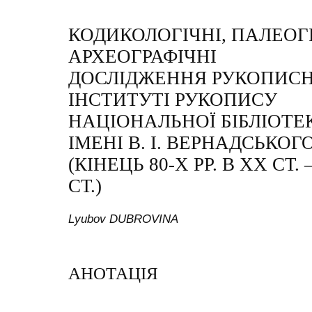
КОДИКОЛОГІЧНІ, ПАЛЕОГ
АРХЕОГРАФІЧНІ
ДОСЛІДЖЕННЯ РУКОПИСН
ІНСТИТУТІ РУКОПИСУ
НАЦІОНАЛЬНOЇ БІБЛІОТЕ
ІМЕНІ В. І. ВЕРНАДСЬКОГ
(КІНЕЦЬ 80-Х РР. В ХХ СТ.
СТ.)
Lyubov DUBROVINA
АНОТАЦІЯ