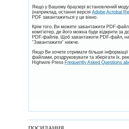
Якщо у Вашому браузері встановлений моду
(наприклад, остання версія
Adobe Acrobat R
PDF завантажиться у це вікно.
Крім того, Ви можете завантажити PDF-файл
комп'ютер, де його можна буде відкрити за 
PDF-файлів. Щоб завантажити PDF-файл, на
"Завантажити" нижче.
Якщо Ви хочете отримати більше інформації 
файлами, роздруковувати та зберігати їх, р
Highwire Press
Frequently Asked Questions a
ПОСИЛАННЯ