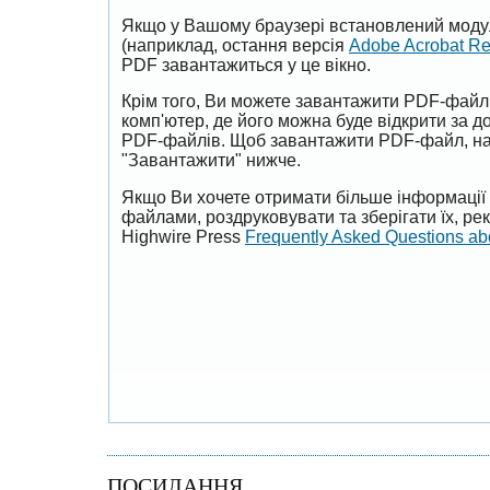
Якщо у Вашому браузері встановлений моду
(наприклад, остання версія
Adobe Acrobat R
PDF завантажиться у це вікно.
Крім того, Ви можете завантажити PDF-файл
комп'ютер, де його можна буде відкрити за 
PDF-файлів. Щоб завантажити PDF-файл, на
"Завантажити" нижче.
Якщо Ви хочете отримати більше інформації 
файлами, роздруковувати та зберігати їх, р
Highwire Press
Frequently Asked Questions a
ПОСИЛАННЯ