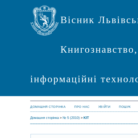
Вісник Львівсь
Книгознавство,
інформаційні техноло
ДОМАШНЯ СТОРІНКА
ПРО НАС
УВІЙТИ
ПОШУК
Домашня сторінка
>
№ 5 (2010)
>
KIT