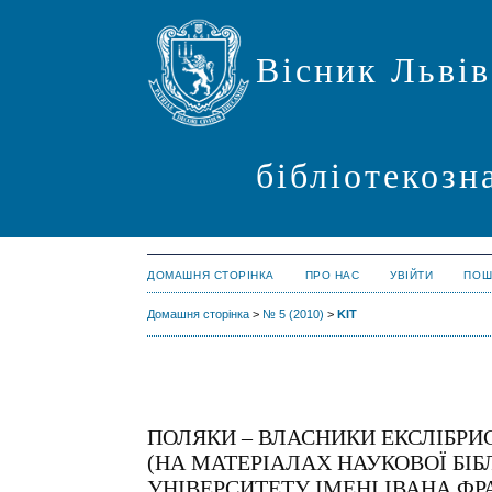
Вісник Львів
бібліотекозн
ДОМАШНЯ СТОРІНКА
ПРО НАС
УВІЙТИ
ПОШ
Домашня сторінка
>
№ 5 (2010)
>
KIT
ПОЛЯКИ – ВЛАСНИКИ ЕКСЛІБРИСІ
(НА МАТЕРІАЛАХ НАУКОВОЇ БІ
УНІВЕРСИТЕТУ ІМЕНІ ІВАНА ФР