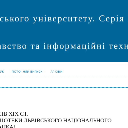
ського університету. Серія
авство та інформаційні техн
УК
ПОТОЧНИЙ ВИПУСК
АРХІВИ
В XІХ СТ.
БЛІОТЕКИ ЛЬВІВСЬКОГО НАЦІОНАЛЬНОГО
АНКА)