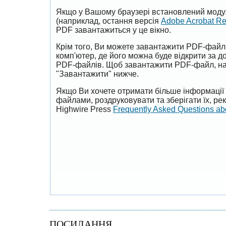
Якщо у Вашому браузері встановлений моду
(наприклад, остання версія
Adobe Acrobat R
PDF завантажиться у це вікно.
Крім того, Ви можете завантажити PDF-файл
комп'ютер, де його можна буде відкрити за 
PDF-файлів. Щоб завантажити PDF-файл, на
"Завантажити" нижче.
Якщо Ви хочете отримати більше інформації 
файлами, роздруковувати та зберігати їх, р
Highwire Press
Frequently Asked Questions a
ПОСИЛАННЯ