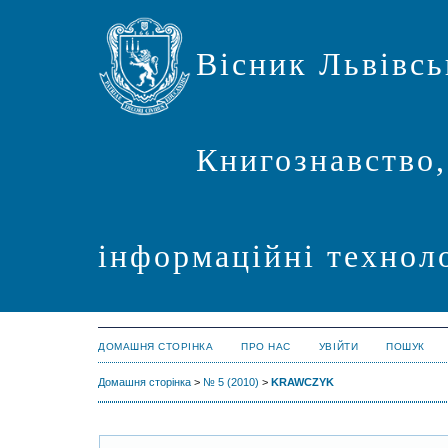
Вісник Львівсь
Книгознавство,
інформаційні техноло
ДОМАШНЯ СТОРІНКА
ПРО НАС
УВІЙТИ
ПОШУК
Домашня сторінка
>
№ 5 (2010)
>
KRAWCZYK