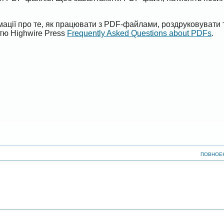
ації про те, як працювати з PDF-файлами, роздруковувати 
ттю Highwire Press
Frequently Asked Questions about PDFs
.
ПОВНОЕ