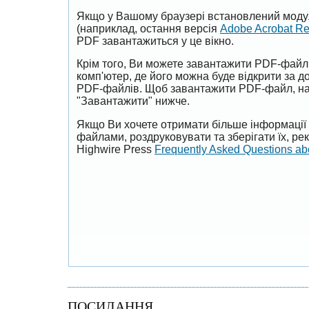
Якщо у Вашому браузері встановлений моду
(наприклад, остання версія
Adobe Acrobat R
PDF завантажиться у це вікно.
Крім того, Ви можете завантажити PDF-файл
комп'ютер, де його можна буде відкрити за 
PDF-файлів. Щоб завантажити PDF-файл, на
"Завантажити" нижче.
Якщо Ви хочете отримати більше інформації 
файлами, роздруковувати та зберігати їх, р
Highwire Press
Frequently Asked Questions a
ПОСИЛАННЯ