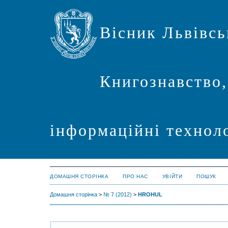
Вісник Львівсь
Книгознавство,
інформаційні техноло
ДОМАШНЯ СТОРІНКА
ПРО НАС
УВІЙТИ
ПОШУК
Домашня сторінка
>
№ 7 (2012)
>
HROHUL