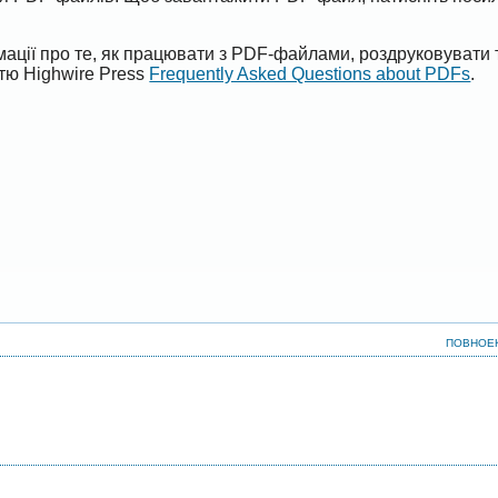
ації про те, як працювати з PDF-файлами, роздруковувати 
ттю Highwire Press
Frequently Asked Questions about PDFs
.
ПОВНОЕ