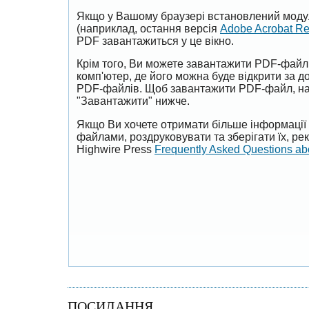
Якщо у Вашому браузері встановлений моду
(наприклад, остання версія
Adobe Acrobat R
PDF завантажиться у це вікно.
Крім того, Ви можете завантажити PDF-файл
комп'ютер, де його можна буде відкрити за 
PDF-файлів. Щоб завантажити PDF-файл, на
"Завантажити" нижче.
Якщо Ви хочете отримати більше інформації 
файлами, роздруковувати та зберігати їх, р
Highwire Press
Frequently Asked Questions a
ПОСИЛАННЯ