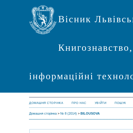
Вісник Львівсь
Книгознавство,
інформаційні техноло
ДОМАШНЯ СТОРІНКА
ПРО НАС
УВІЙТИ
ПОШУК
Домашня сторінка
>
№ 8 (2014)
>
BILOUSOVA