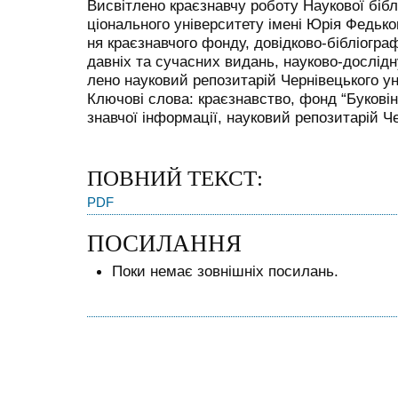
Висвітлено краєзнавчу роботу Наукової бібл
ціонального університету імені Юрія Федьк
ня краєзнавчого фонду, довідково-бібліогра
давніх та сучасних видань, науково-дослідн
лено науковий репозитарій Чернівецького ун
Ключові слова: краєзнавство, фонд “Буковін
знавчої інформації, науковий репозитарій Че
ПОВНИЙ ТЕКСТ:
PDF
ПОСИЛАННЯ
Поки немає зовнішніх посилань.