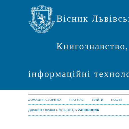
Вісник Львівсь
Книгознавство,
інформаційні техноло
ДОМАШНЯ СТОРІНКА
ПРО НАС
УВІЙТИ
ПОШУК
Домашня сторінка
>
№ 9 (2014)
>
ZAHORODNA