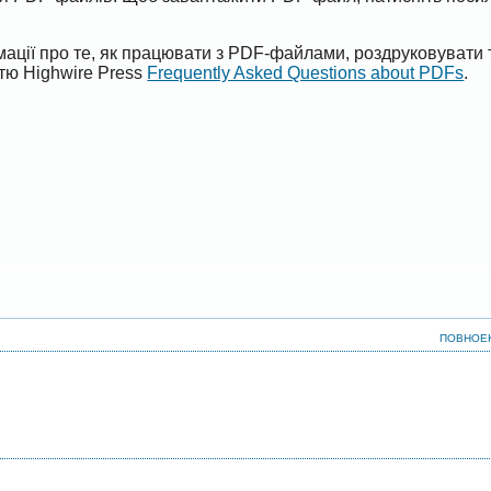
ації про те, як працювати з PDF-файлами, роздруковувати 
ттю Highwire Press
Frequently Asked Questions about PDFs
.
ПОВНОЕ