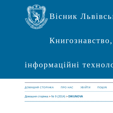
Вісник Львівсь
Книгознавство,
інформаційні техноло
ДОМАШНЯ СТОРІНКА
ПРО НАС
УВІЙТИ
ПОШУК
Домашня сторінка
>
№ 9 (2014)
>
DIKUNOVA