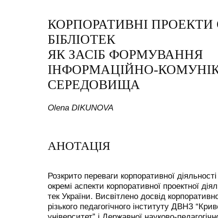
КОРПОРАТИВНІ ПРОЕКТИ
БІБЛІОТЕК
ЯК ЗАСІБ ФОРМУВАННЯ
ІНФОРМАЦІЙНО-КОМУНІ
СЕРЕДОВИЩА
Olena DIKUNOVA
АНОТАЦІЯ
Розкрито переваги корпоративної діяльності 
окремі аспекти корпоративної проектної діял
тек України. Висвітлено досвід корпоративно
різького педагогічного інституту ДВНЗ “Кри
університет” і Державної науково-педагогічно