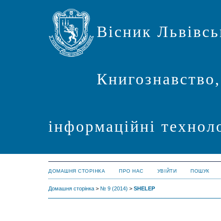
Вісник Львівсь
Книгознавство,
інформаційні техноло
ДОМАШНЯ СТОРІНКА
ПРО НАС
УВІЙТИ
ПОШУК
Домашня сторінка
>
№ 9 (2014)
>
SHELEP