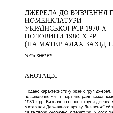
ДЖЕРЕЛА ДО ВИВЧЕННЯ 
НОМЕНКЛАТУРИ
УКРАЇНСЬКОЇ РСР 1970-Х 
ПОЛОВИНИ 1980-Х РР.
(НА МАТЕРІАЛАХ ЗАХІДН
Yuliia SHELEP
АНОТАЦІЯ
Подано характеристику різних груп джерел,
повсякденне життя партійно-радянської ном
1980-х рр. Визначено основні групи джерел
матеріали Державного архіву Львівської обла
са та твори художньої літератури. У дослід