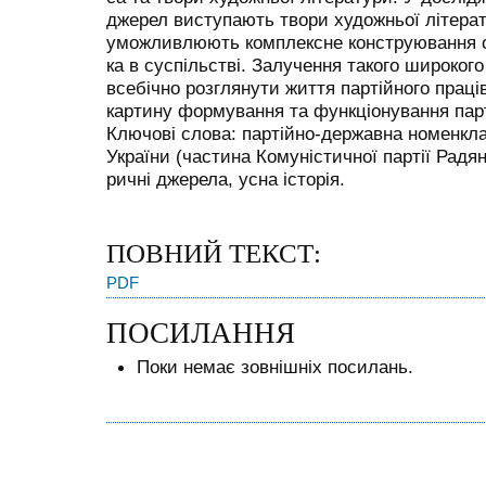
джерел виступають твори художньої літерат
уможливлюють комплексне конструювання об
ка в суспільстві. Залучення такого широког
всебічно розглянути життя партійного праці
картину формування та функціонування парт
Ключові слова: партійно-державна номенкла
України (частина Комуністичної партії Радян
ричні джерела, усна історія.
ПОВНИЙ ТЕКСТ:
PDF
ПОСИЛАННЯ
Поки немає зовнішніх посилань.