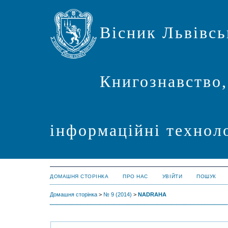
Вісник Львівсь
Книгознавство,
інформаційні техноло
ДОМАШНЯ СТОРІНКА
ПРО НАС
УВІЙТИ
ПОШУК
Домашня сторінка
>
№ 9 (2014)
>
NADRAHA