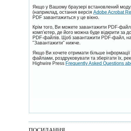
Якщо у Вашому браузері встановлений моду
(наприклад, остання версія
Adobe Acrobat R
PDF завантажиться у це вікно.
Крім того, Ви можете завантажити PDF-файл
комп'ютер, де його можна буде відкрити за 
PDF-файлів. Щоб завантажити PDF-файл, на
"Завантажити" нижче.
Якщо Ви хочете отримати більше інформації 
файлами, роздруковувати та зберігати їх, р
Highwire Press
Frequently Asked Questions a
ПОСИЛАННЯ