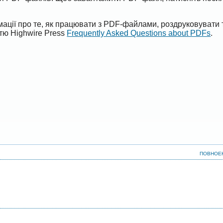
ації про те, як працювати з PDF-файлами, роздруковувати 
ттю Highwire Press
Frequently Asked Questions about PDFs
.
ПОВНОЕ