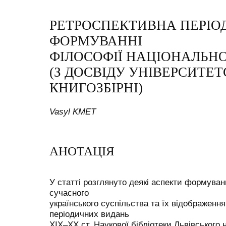
РЕТРОСПЕКТИВНА ПЕРІО
ФОРМУВАННІ
ФІЛОСОФІЇ НАЦІОНАЛЬНО
(З ДОСВІДУ УНІВЕРСИТЕТ
КНИГОЗБІРНІ)
Vasyl KMET
АНОТАЦІЯ
У статті розглянуто деякі аспекти формуван
сучасного
українського суспільства та їх відображенн
періодичних видань
ХІХ–ХХ ст. Наукової бібліотеки Львівського 