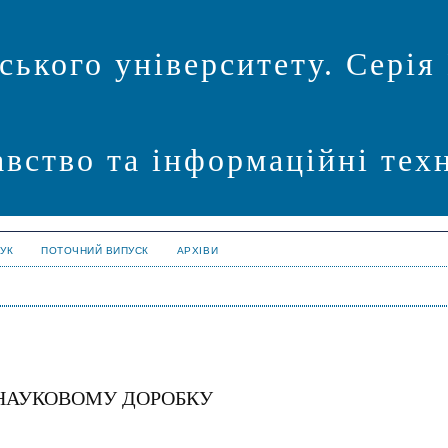
ського університету. Серія
авство та інформаційні техн
УК
ПОТОЧНИЙ ВИПУСК
АРХІВИ
 НАУКОВОМУ ДОРОБКУ