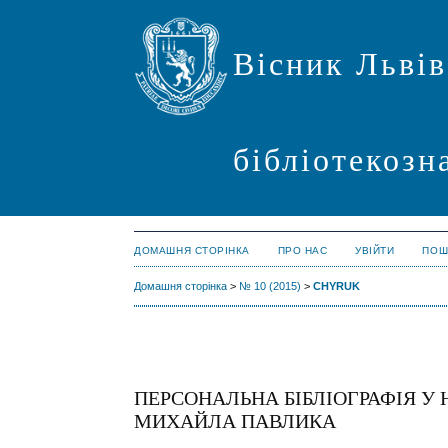
Вісник Львів
бібліотекозн
ДОМАШНЯ СТОРІНКА
ПРО НАС
УВІЙТИ
ПОШ
Домашня сторінка
>
№ 10 (2015)
>
CHYRUK
ПЕРСОНАЛЬНА БІБЛІОГРАФІЯ У
МИХАЙЛА ПАВЛИКА