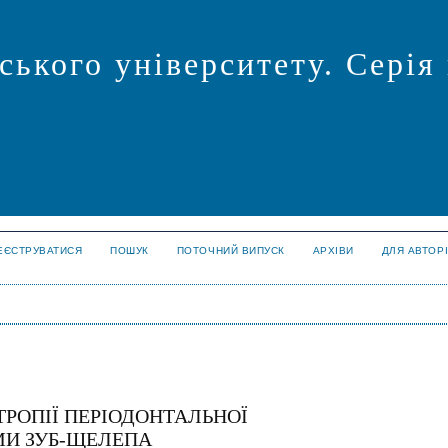
ського університету. Серія
ЕЄСТРУВАТИСЯ
ПОШУК
ПОТОЧНИЙ ВИПУСК
АРХІВИ
ДЛЯ АВТОР
РОПІЇ ПЕРІОДОНТАЛЬНОЇ
МИ ЗУБ-ЩЕЛЕПА