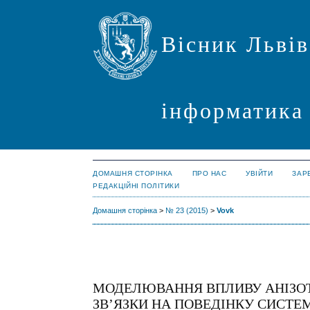
Вісник Львів
інформатика
ДОМАШНЯ СТОРІНКА
ПРО НАС
УВІЙТИ
ЗАР
РЕДАКЦІЙНІ ПОЛІТИКИ
Домашня сторінка
>
№ 23 (2015)
>
Vovk
МОДЕЛЮВАННЯ ВПЛИВУ АНІЗОТ
ЗВ’ЯЗКИ НА ПОВЕДІНКУ СИСТЕ