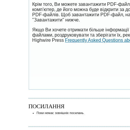
Крім того, Ви можете завантажити PDF-файл
комп'ютер, де його можна буде відкрити за 
PDF-файлів. Щоб завантажити PDF-файл, на
"Завантажити" нижче.
Якщо Ви хочете отримати більше інформації 
файлами, роздруковувати та зберігати їх, р
Highwire Press
Frequently Asked Questions a
ПОСИЛАННЯ
Поки немає зовнішніх посилань.