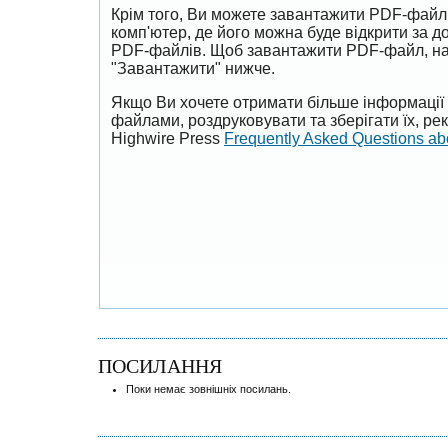
Крім того, Ви можете завантажити PDF-файл
комп'ютер, де його можна буде відкрити за 
PDF-файлів. Щоб завантажити PDF-файл, на
"Завантажити" нижче.
Якщо Ви хочете отримати більше інформації 
файлами, роздруковувати та зберігати їх, р
Highwire Press
Frequently Asked Questions a
ПОСИЛАННЯ
Поки немає зовнішніх посилань.