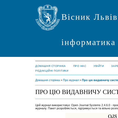
Вісник Львів
інформатика
ДОМАШНЯ СТОРІНКА
ПРО НАС
УВІЙТИ
ЗАР
РЕДАКЦІЙНІ ПОЛІТИКИ
Домашня сторінка
>
Про журнал
>
Про цю видавничу сист
ПРО ЦЮ ВИДАВНИЧУ СИС
Цей журнал використовує Open Journal Systems 2.4.6.0 - про
журналу. Пакет розробляється, підтримується та вільно ро