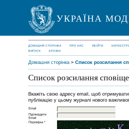
УКРАЇНА МО
ДОМАШНЯ СТОРІНКА
ПРО НАС
УВІЙТИ
ЗАРЕЄСТР
ВИПУСК
АРХІВИ
Домашня сторінка
>
Список розсилання с
Список розсилання сповіщ
Вкажіть свою адресу email, щоб отримувати
публікацію у цьому журналі нового важливог
Email
Підтвердити
Email
Перевірка *