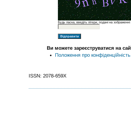
Будь ласка, введіть літери, подані на зображенні
Ви можете зареєструватися на сайт
Положення про конфіденційність
ISSN: 2078-659X