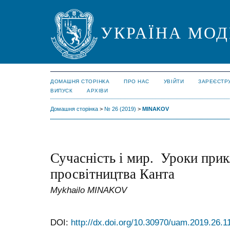
УКРАЇНА МО
ДОМАШНЯ СТОРІНКА
ПРО НАС
УВІЙТИ
ЗАРЕЄСТР
ВИПУСК
АРХІВИ
Домашня сторінка
>
№ 26 (2019)
>
MINAKOV
Сучасність і мир. Уроки при
просвітництва Канта
Mykhailo MINAKOV
DOI:
http://dx.doi.org/10.30970/uam.2019.26.1