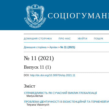
СОЦІОГУМАН
ДОМАШНЯ СТОРІНКА
ПРО НАС
УВІЙТИ
ПОШУК
Домашня сторінка
>
Архіви
>
№ 11 (2021)
№ 11 (2021)
Випуск 11 (1)
DOI:
http://dx.doi.org/10.30970/shp.2021.11
Зміст
СПРАВЕДЛИВІСТЬ ЯК СУЧАСНИЙ ВИКЛИК ГЛОБАЛІЗАЦІЇ
Mariya Alchuk
ПРОБЛЕМА ІДЕНТИЧНОСТІ В ЕКЗИСТЕНЦІЙНІЙ ТА ГЕРМЕНЕВТИ
Tetyana Vlasevych