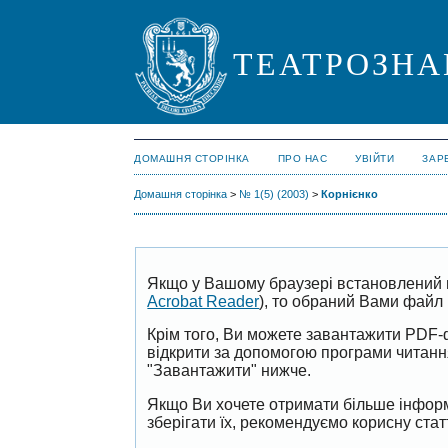
ТЕАТРОЗНА
ДОМАШНЯ СТОРІНКА
ПРО НАС
УВІЙТИ
ЗАР
Домашня сторінка
>
№ 1(5) (2003)
>
Корнієнко
Якщо у Вашому браузері встановлений 
Acrobat Reader
), то обраний Вами файл 
Крім того, Ви можете завантажити PDF-
відкрити за допомогою програми читан
"Завантажити" нижче.
Якщо Ви хочете отримати більше інформ
зберігати їх, рекомендуємо корисну ста