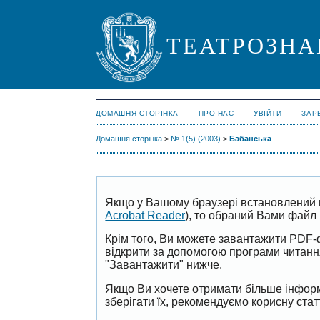
ТЕАТРОЗНА
ДОМАШНЯ СТОРІНКА
ПРО НАС
УВІЙТИ
ЗАР
Домашня сторінка
>
№ 1(5) (2003)
>
Бабанська
Якщо у Вашому браузері встановлений 
Acrobat Reader
), то обраний Вами файл 
Крім того, Ви можете завантажити PDF-
відкрити за допомогою програми читан
"Завантажити" нижче.
Якщо Ви хочете отримати більше інформ
зберігати їх, рекомендуємо корисну ста