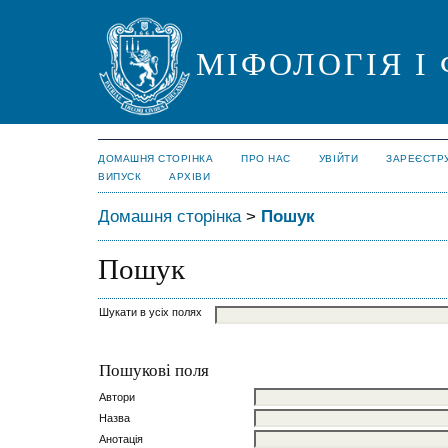
МІФОЛОГІЯ І
ДОМАШНЯ СТОРІНКА
ПРО НАС
УВІЙТИ
ЗАРЕЄСТР
ВИПУСК
АРХІВИ
Домашня сторінка
>
Пошук
Пошук
Шукати в усіх полях
Пошукові поля
Автори
Назва
Анотація