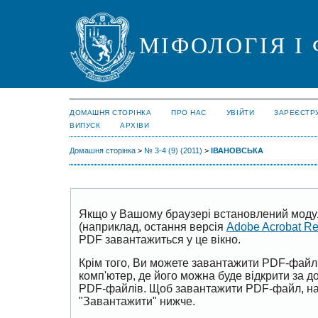
МІФОЛОГІЯ І
ДОМАШНЯ СТОРІНКА
ПРО НАС
УВІЙТИ
ЗАРЕЄСТР
ВИПУСК
АРХІВИ
Домашня сторінка
>
№ 3-4 (9) (2011)
>
ІВАНОВСЬКА
Якщо у Вашому браузері встановлений моду
(наприклад, остання версія
Adobe Acrobat R
PDF завантажиться у це вікно.
Крім того, Ви можете завантажити PDF-файл
комп'ютер, де його можна буде відкрити за 
PDF-файлів. Щоб завантажити PDF-файл, на
"Завантажити" нижче.