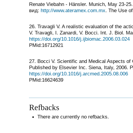
Renate Viebahn - Hänsler. Munich, May 23-25
вид:
http://www.ateramex.com.mx
. The Use o
26. Travagli V. A realistic evaluation of the ac
V. Travagli, I. Zanardi, V. Bocci. Int. J. Biol. 
https://doi.org/10.1016/j.ijbiomac.2006.03.024
PMid:16712921
27. Bocci V. Scientific and Medical Aspects of
Published by Elsevier Inc. Siena, Italy, 2006. 
https://doi.org/10.1016/j.arcmed.2005.08.006
PMid:16624639
Refbacks
There are currently no refbacks.