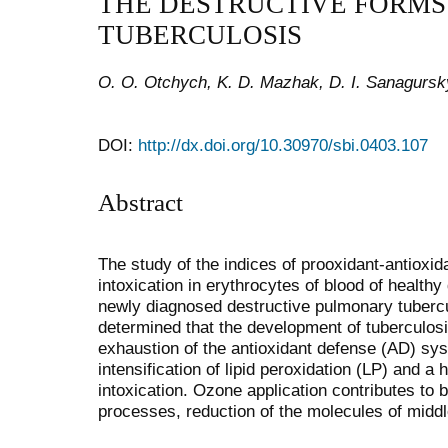
THE DESTRUCTIVE FORM
TUBERCULOSIS
O. O. Otchych, K. D. Mazhak, D. I. Sanagursk
DOI:
http://dx.doi.org/10.30970/sbi.0403.107
Abstract
The study of the indices of prooxidant-antiox
intoxication in erythrocytes of blood of healthy
newly diagnosed destructive pulmonary tuberc
determined that the development of tuberculos
exhaustion of the antioxidant defense (AD) sy
intensification of lipid peroxidation (LP) and a
intoxication. Ozone application contributes to 
processes, reduction of the molecules of mid