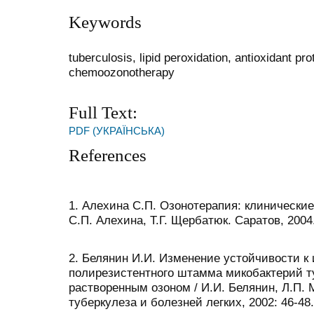
Keywords
tuberculosis, lipid peroxidation, antioxidant p
chemoozonotherapy
Full Text:
PDF (УКРАЇНСЬКА)
References
1. Алехина С.П. Озонотерапия: клинические
С.П. Алехина, Т.Г. Щербатюк. Саратов, 2004.
2. Белянин И.И. Изменение устойчивости 
полирезистентного штамма микобактерий т
растворенным озоном / И.И. Белянин, Л.П. 
туберкулеза и болезней легких, 2002: 46-48.