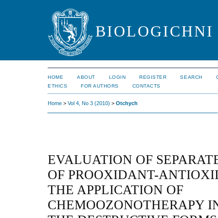
BIOLOGICHNI 
HOME
ABOUT
LOGIN
REGISTER
SEARCH
ETHICS
FOR AUTHORS
CONTACTS
Home
>
Vol 4, No 3 (2010)
>
Otchych
EVALUATION OF SEPARAT
OF PROOXIDANT-ANTIOXI
THE APPLICATION OF
CHEMOOZONOTHERAPY I