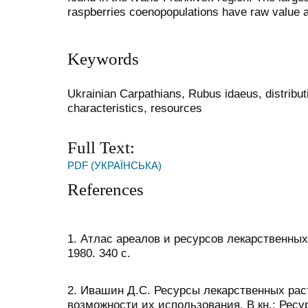
raspberries coenopopulations have raw value a
Keywords
Ukrainian Carpathians, Rubus idaeus, distribut
characteristics, resources
Full Text:
PDF (УКРАЇНСЬКА)
References
1. Атлас ареалов и ресурсов лекарственны
1980. 340 c.
2. Ивашин Д.С. Ресурсы лекарственных рас
возможности их использования. В кн.: Рес