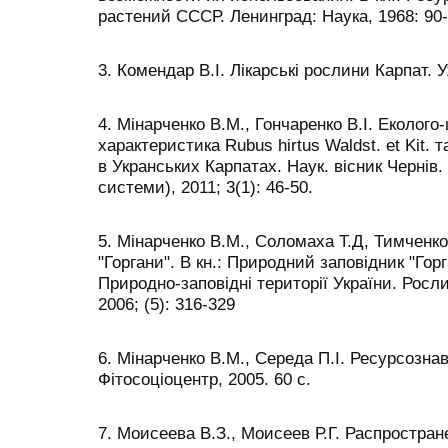
растений СССР. Ленинград: Наука, 1968: 90-
3. Комендар В.І. Лікарські рослини Карпат. У
4. Мінарченко В.М., Гончаренко В.І. Еколого
характеристика Rubus hirtus Waldst. et Kit. т
в Укранських Карпатах. Наук. вісник Чернів. у
системи), 2011; 3(1): 46-50.
5. Мінарченко В.М., Соломаха Т.Д, Тимченко
"Горгани". В кн.: Природний заповідник "Горг
Природно-заповідні території України. Росли
2006; (5): 316-329
6. Мінарченко В.М., Середа П.І. Ресурсознав
Фітосоціоцентр, 2005. 60 с.
7. Моисеева В.З., Моисеев Р.Г. Распростр