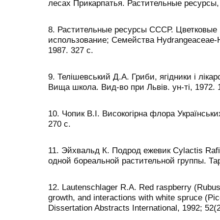
лесах Прикарпатья. Растительные ресурсы, 1
8. Растительные ресурсы СССР. Цветковые 
использование; Семейства Hydrangeaceae-H
1987. 327 с.
9. Телішевський Д.А. Гриби, ягідники і лікар
Вища школа. Вид-во при Львів. ун-ті, 1972. 
10. Чопик В.І. Високогірна флора Українських
270 с.
11. Эйхвальд К. Подрод ежевик Cylactis Ra
одной бореальной растительной группы. Тарт
12. Lautenschlager R.A. Red raspberry (Rubus
growth, and interactions with white spruce (P
Dissertation Abstracts International, 1992; 52(2