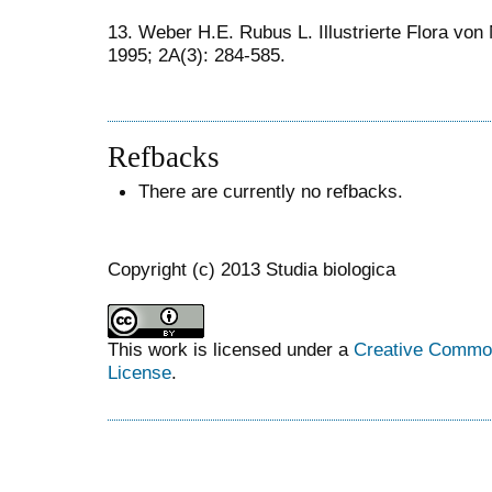
13. Weber H.E. Rubus L. Illustrierte Flora von 
1995; 2A(3): 284-585.
Refbacks
There are currently no refbacks.
Copyright (c) 2013 Studia biologica
This work is licensed under a
Creative Commons
License
.