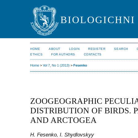
BIOLOGICHNI 
HOME
ABOUT
LOGIN
REGISTER
SEARCH
ETHICS
FOR AUTHORS
CONTACTS
Home
>
Vol 7, No 1 (2013)
>
Fesenko
ZOOGEOGRAPHIC PECULIA
DISTRIBUTION OF BIRDS. 
AND ARCTOGEA
H. Fesenko, I. Shydlovskyy