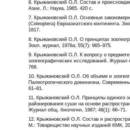
6. Крыжановский О.Л. Состав и происхожд
Азии. Л.: Наука, 1965. 420 с.
7. Крыжановский О.Л. Основные закономерн
(Coleoptera) Евроазиатского континента. Зоо
1817.
8. Крыжановский О.Л. О принципах зоогеог
Зоол. журнал, 1976а; 55(7): 965–975.
9. Крыжановский О.Л. К вопросу о предмете
зоогеографических исследований. Журнал об
768.
10. Крыжановский О.Л. Об объеме и зооге
Палеотропического доминиона. Современны
61–81.
11. Крыжановский О.Л. Принципы единого з
районирования суши на основе распростра
Журнал общ. биологии, 1987; 48(1): 66–71.
12. Крыжановский О.Л. Состав и распростр
М.: Товарищество научных изданий КМК, 200