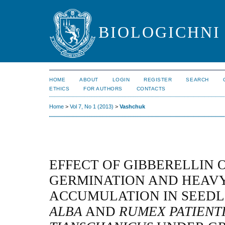
BIOLOGICHNI 
HOME
ABOUT
LOGIN
REGISTER
SEARCH
ETHICS
FOR AUTHORS
CONTACTS
Home
>
Vol 7, No 1 (2013)
>
Vashchuk
EFFECT OF GIBBERELLIN 
GERMINATION AND HEAV
ACCUMULATION IN SEEDL
ALBA
AND
RUMEX PATIENT