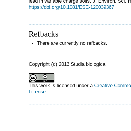
lead in variable charge soils. J. Environ. Sci. 
https://doi.org/10.1081/ESE-120039367
Refbacks
There are currently no refbacks.
Copyright (c) 2013 Studia biologica
This work is licensed under a
Creative Commons
License
.